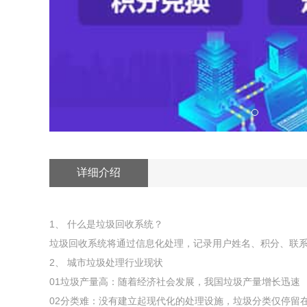
详细介绍
1、 什么是垃圾回收系统？
垃圾回收系统将通过信息化处理，记录用户姓名、积分、联
2、 城市垃圾处理行业现状
01垃圾产量高：随着经济社会发展，我国垃圾产量增长迅速
02分类难：没有建立起现代化的处理设施，垃圾分类仅停留