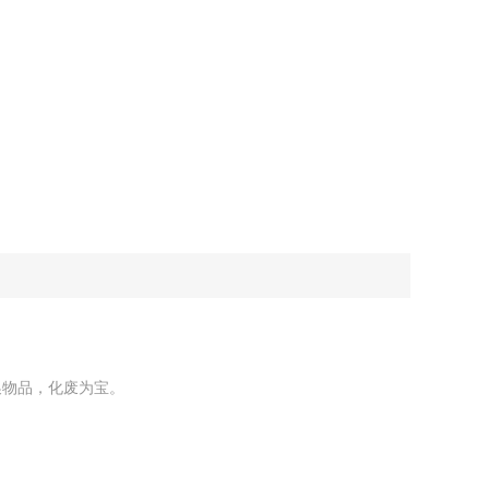
换物品，化废为宝。