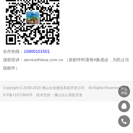
合作热线：
15800101501
侵权投诉：service#xkoa.com.cn （发邮件时请将#换成@，为防止垃
圾邮件）
Copyright © 2008-2020 佛山企业微信系统开发公司 All Rights Reserved. 粤
产品
体验
ICP备11072869号 技术支持：
佛山办公系统开发